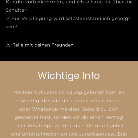
Kundin vorbeikommen, und ich schaue dir über die
Schulter!
✅ Für Verpflegung wird selbstverständlich gesorgt
sein!
Teile mit deinen Freunden
Wichtige Info
Nachdem du eine Schulung gebucht hast, ist
es wichtig, dass du dich unmittelbar danach
über WhatsApp meldest. Sobald du dich
gemeldet hast, senden wir dir einen Vertrag
über WhatsApp zu, den du bitte durchgehst
und unterschrieben an uns zurücksendest. Erst